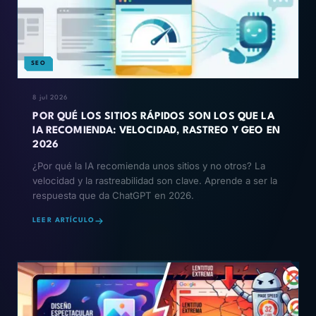
SEO
8 jul 2026
POR QUÉ LOS SITIOS RÁPIDOS SON LOS QUE LA
IA RECOMIENDA: VELOCIDAD, RASTREO Y GEO EN
2026
¿Por qué la IA recomienda unos sitios y no otros? La
velocidad y la rastreabilidad son clave. Aprende a ser la
respuesta que da ChatGPT en 2026.
LEER ARTÍCULO