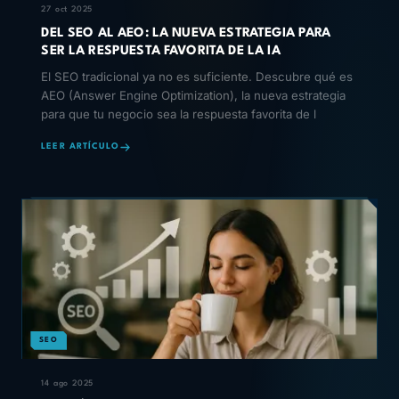
27 oct 2025
DEL SEO AL AEO: LA NUEVA ESTRATEGIA PARA
SER LA RESPUESTA FAVORITA DE LA IA
El SEO tradicional ya no es suficiente. Descubre qué es
AEO (Answer Engine Optimization), la nueva estrategia
para que tu negocio sea la respuesta favorita de l
LEER ARTÍCULO
SEO
14 ago 2025