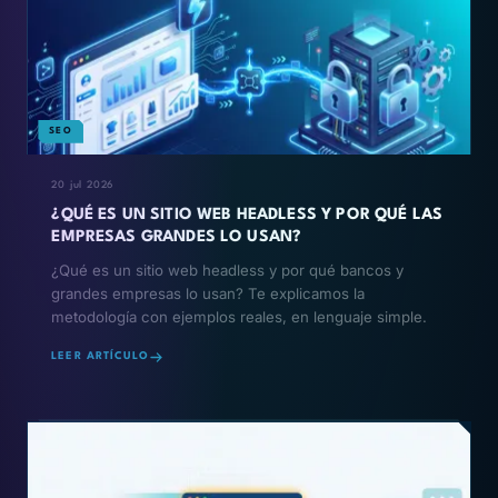
SEO
20 jul 2026
¿QUÉ ES UN SITIO WEB HEADLESS Y POR QUÉ LAS
EMPRESAS GRANDES LO USAN?
¿Qué es un sitio web headless y por qué bancos y
grandes empresas lo usan? Te explicamos la
metodología con ejemplos reales, en lenguaje simple.
LEER ARTÍCULO