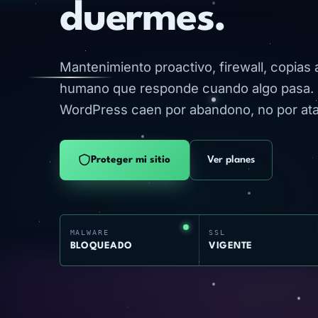
duermes.
Mantenimiento proactivo, firewall, copias
humano que responde cuando algo pasa. E
WordPress caen por abandono, no por ata
Proteger mi sitio
Ver planes
MALWARE
SSL
BLOQUEADO
VIGENTE