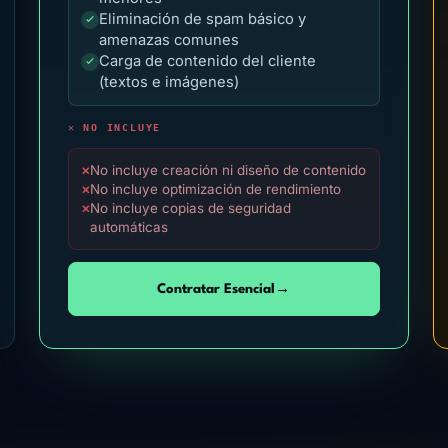
Eliminación de spam básico y
amenazas comunes
Carga de contenido del cliente
(textos e imágenes)
✕ NO INCLUYE
No incluye creación ni diseño de contenido
✕
No incluye optimización de rendimiento
✕
No incluye copias de seguridad
✕
automáticas
Contratar Esencial
→