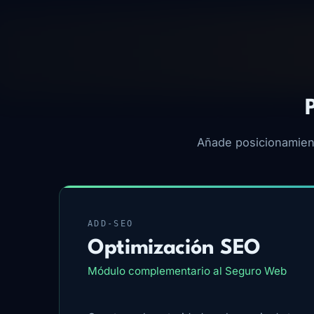
Añade posicionamient
ADD-SEO
Optimización SEO
Módulo complementario al Seguro Web