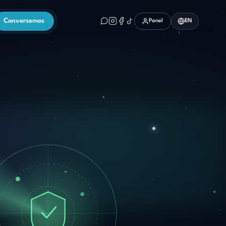
Conversemos
Panel
EN