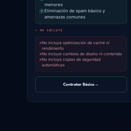
menores
Eliminación de spam básico y
amenazas comunes
✕ NO INCLUYE
No incluye optimización de caché ni
✕
rendimiento
No incluye cambios de diseño ni contenido
✕
No incluye copias de seguridad
✕
automáticas
Contratar Básico
→