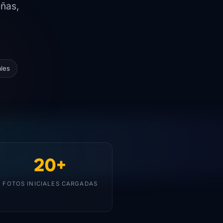
eñas,
les
20+
FOTOS INICIALES CARGADAS