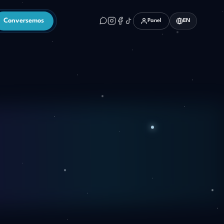
Conversemos
Panel
EN