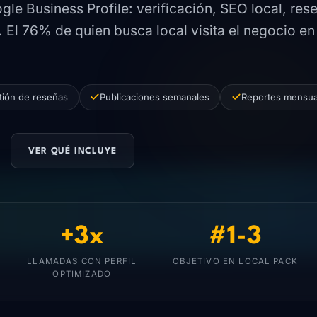
le Business Profile: verificación, SEO local, res
. El 76% de quien busca local visita el negocio en
tión de reseñas
Publicaciones semanales
Reportes mensua
VER QUÉ INCLUYE
+3x
#1-3
LLAMADAS CON PERFIL
OBJETIVO EN LOCAL PACK
OPTIMIZADO