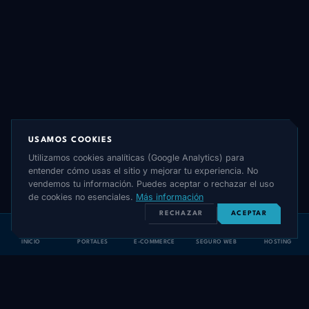
USAMOS COOKIES
Utilizamos cookies analíticas (Google Analytics) para
entender cómo usas el sitio y mejorar tu experiencia. No
vendemos tu información. Puedes aceptar o rechazar el uso
de cookies no esenciales.
Más información
RECHAZAR
ACEPTAR
INICIO
PORTALES
E-COMMERCE
SEGURO WEB
HOSTING