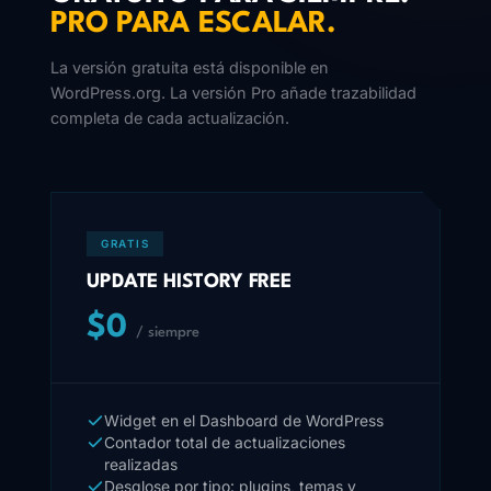
PRO PARA ESCALAR.
La versión gratuita está disponible en
WordPress.org. La versión Pro añade trazabilidad
completa de cada actualización.
GRATIS
UPDATE HISTORY FREE
$0
/ siempre
Widget en el Dashboard de WordPress
Contador total de actualizaciones
realizadas
Desglose por tipo: plugins, temas y