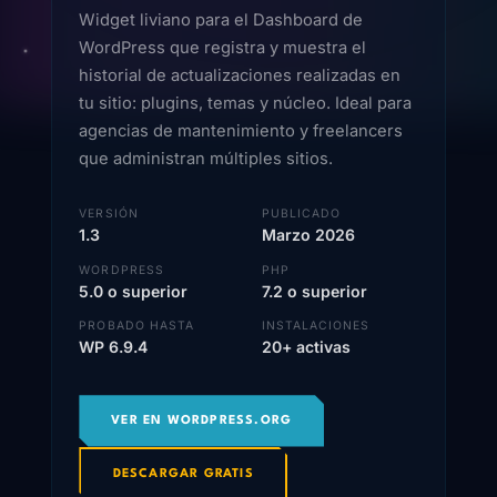
Widget liviano para el Dashboard de
WordPress que registra y muestra el
historial de actualizaciones realizadas en
tu sitio: plugins, temas y núcleo. Ideal para
agencias de mantenimiento y freelancers
que administran múltiples sitios.
VERSIÓN
PUBLICADO
1.3
Marzo 2026
WORDPRESS
PHP
5.0 o superior
7.2 o superior
PROBADO HASTA
INSTALACIONES
WP 6.9.4
20+ activas
VER EN WORDPRESS.ORG
DESCARGAR GRATIS