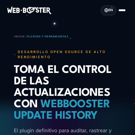
EN
/
INICIO
PLUGINS Y HERRAMIENTAS
DESARROLLO OPEN SOURCE DE ALTO
RENDIMIENTO
TOMA EL CONTROL
DE LAS
ACTUALIZACIONES
CON
WEBBOOSTER
UPDATE HISTORY
El plugin definitivo para auditar, rastrear y