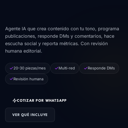
ahora trabaja 24/7 y no
pide vacaciones.
Agente IA que crea contenido con tu tono, programa
publicaciones, responde DMs y comentarios, hace
escucha social y reporta métricas. Con revisión
humana editorial.
20-30 piezas/mes
Multi-red
Responde DMs
Revisión humana
COTIZAR POR WHATSAPP
VER QUÉ INCLUYE