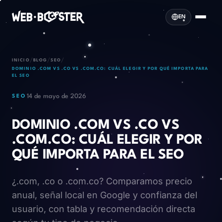
EN
/
/
/
INICIO
BLOG
SEO
DOMINIO .COM VS .CO VS .COM.CO: CUÁL ELEGIR Y POR QUÉ IMPORTA PARA
EL SEO
14 de mayo de 2026
SEO
DOMINIO .COM VS .CO VS
.COM.CO: CUÁL ELEGIR Y POR
QUÉ IMPORTA PARA EL SEO
¿.com, .co o .com.co? Comparamos precio
anual, señal local en Google y confianza del
usuario, con tabla y recomendación directa