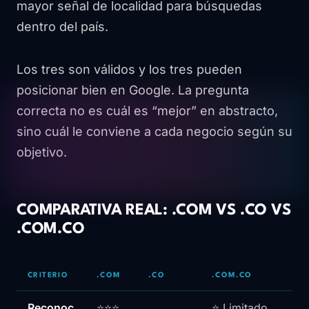
mayor señal de localidad para búsquedas
dentro del país.
Los tres son válidos y los tres pueden
posicionar bien en Google. La pregunta
correcta no es cuál es “mejor” en abstracto,
sino cuál le conviene a cada negocio según su
objetivo.
COMPARATIVA REAL: .COM VS .CO VS
.COM.CO
CRITERIO
.COM
.CO
.COM.CO
Reconoc
⭐⭐⭐
⭐ Limitado