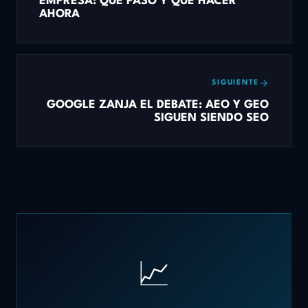
EMPRESA: QUÉ PASÓ Y QUÉ HACER
AHORA
SIGUIENTE
GOOGLE ZANJA EL DEBATE: AEO Y GEO
SIGUEN SIENDO SEO
📈