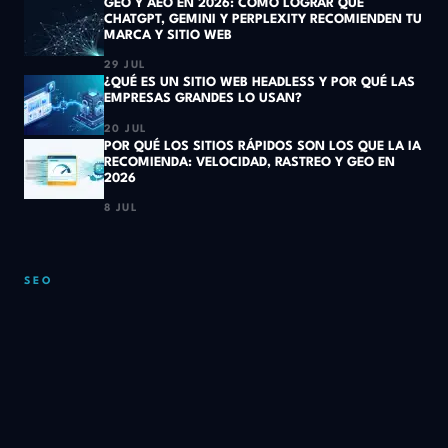
GEO Y AEO EN 2026: CÓMO LOGRAR QUE
CHATGPT, GEMINI Y PERPLEXITY RECOMIENDEN TU
MARCA Y SITIO WEB
29 JUL
¿QUÉ ES UN SITIO WEB HEADLESS Y POR QUÉ LAS
EMPRESAS GRANDES LO USAN?
20 JUL
POR QUÉ LOS SITIOS RÁPIDOS SON LOS QUE LA IA
RECOMIENDA: VELOCIDAD, RASTREO Y GEO EN
2026
8 JUL
SEO