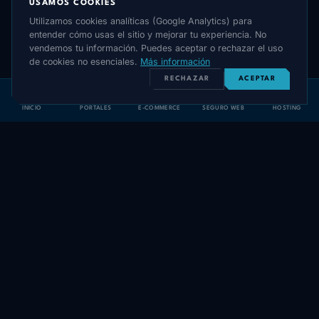
USAMOS COOKIES
Utilizamos cookies analíticas (Google Analytics) para
entender cómo usas el sitio y mejorar tu experiencia. No
vendemos tu información. Puedes aceptar o rechazar el uso
de cookies no esenciales.
Más información
RECHAZAR
ACEPTAR
INICIO
PORTALES
E-COMMERCE
SEGURO WEB
HOSTING