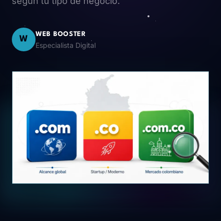
según tu tipo de negocio.
WEB BOOSTER
W
Especialista Digital