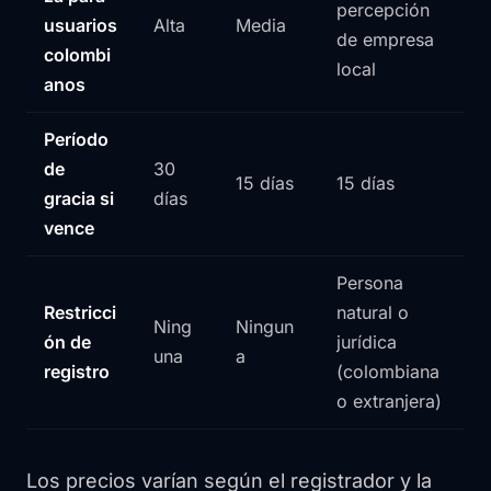
percepción
usuarios
Alta
Media
de empresa
colombi
local
anos
Período
de
30
15 días
15 días
gracia si
días
vence
Persona
Restricci
natural o
Ning
Ningun
ón de
jurídica
una
a
registro
(colombiana
o extranjera)
Los precios varían según el registrador y la