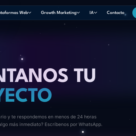
ataformas Web
Growth Marketing
IA
Contacto
O
NTANOS TU
YECTO
ario y te respondemos en menos de 24 horas
 algo más inmediato? Escríbenos por WhatsApp.