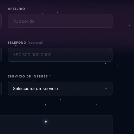
APELLIDO
*
TELÉFONO
(opcional)
SERVICIO DE INTERÉS
*