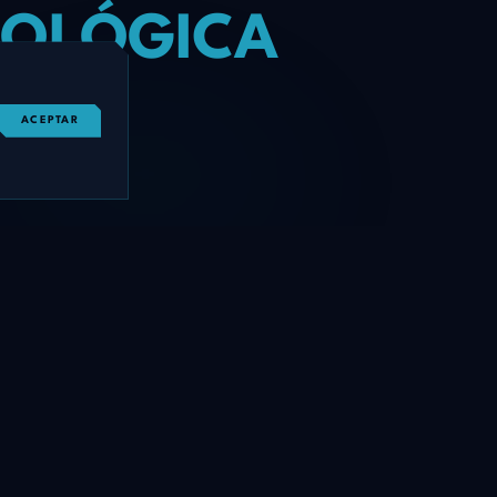
NOLÓGICA
NZAR
ACEPTAR
DE CONTACTO