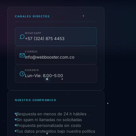
CANALES DIRECTOS
WHATSAPP
+57 (324) 875 4453
CORREO
info@webbooster.com.co
HORARIO
Lun–Vie: 8:00–5:00
NUESTRO COMPROMISO
Respuesta en menos de 24 h hábiles
Sin spam ni llamadas no solicitadas
Propuesta personalizada sin costo
Tus datos protegidos bajo nuestra política