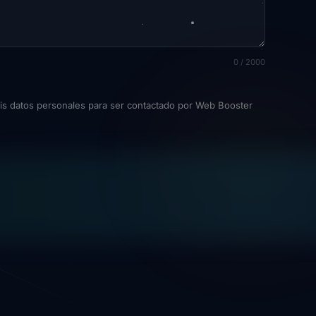
0 / 2000
mis datos personales para ser contactado por Web Booster