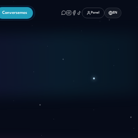
Conversemos
Panel
EN