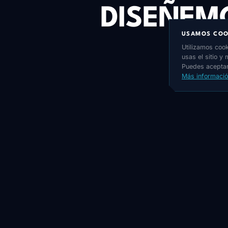
DISEÑEM
USAMOS COO
EXA
Utilizamos cook
usas el sitio y
Puedes aceptar
Más informaci
SOLICIT