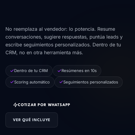
vendedores no sabían que
necesitaban.
No reemplaza al vendedor: lo potencia. Resume
conversaciones, sugiere respuestas, puntúa leads y
escribe seguimientos personalizados. Dentro de tu
CRM, no en otra herramienta más.
Dentro de tu CRM
Resúmenes en 10s
Scoring automático
Seguimientos personalizados
COTIZAR POR WHATSAPP
VER QUÉ INCLUYE