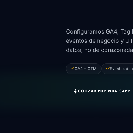
que nad
Configuramos GA4, Tag M
eventos de negocio y UT
datos, no de corazonada
GA4 + GTM
Eventos de 
COTIZAR POR WHATSAPP