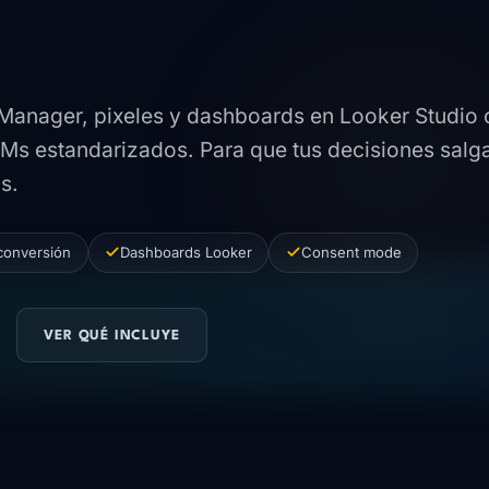
ie abre.
anager, pixeles y dashboards en Looker Studio 
Ms estandarizados. Para que tus decisiones salg
s.
conversión
Dashboards Looker
Consent mode
VER QUÉ INCLUYE