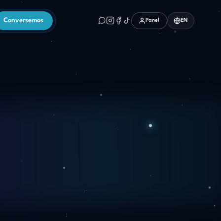
Conversemos
Panel
EN