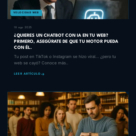
VELOCIDAD WEB
18 ago 2025
¿QUIERES UN CHATBOT CON IA EN TU WEB?
PRIMERO, ASEGÚRATE DE QUE TU MOTOR PUEDA
CON ÉL.
Tu post en TikTok o Instagram se hizo viral... ¿pero tu
web se cayó? Conoce más..
LEER ARTÍCULO