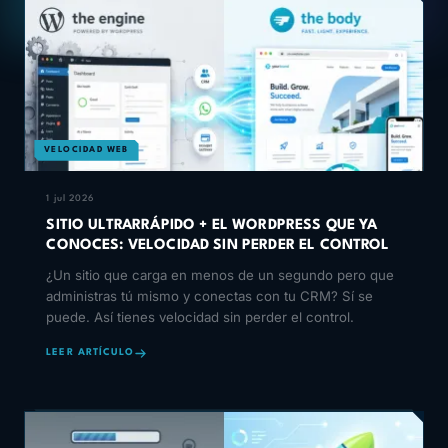
VELOCIDAD WEB
1 jul 2026
SITIO ULTRARRÁPIDO + EL WORDPRESS QUE YA
CONOCES: VELOCIDAD SIN PERDER EL CONTROL
¿Un sitio que carga en menos de un segundo pero que
administras tú mismo y conectas con tu CRM? Sí se
puede. Así tienes velocidad sin perder el control.
LEER ARTÍCULO