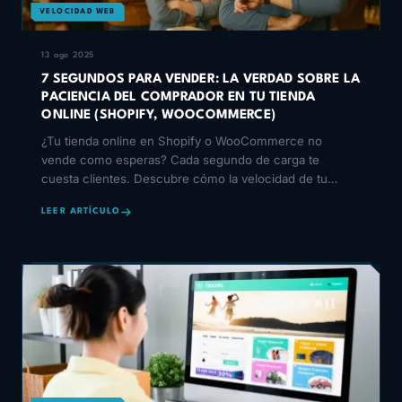
VELOCIDAD WEB
13 ago 2025
7 SEGUNDOS PARA VENDER: LA VERDAD SOBRE LA
PACIENCIA DEL COMPRADOR EN TU TIENDA
ONLINE (SHOPIFY, WOOCOMMERCE)
¿Tu tienda online en Shopify o WooCommerce no
vende como esperas? Cada segundo de carga te
cuesta clientes. Descubre cómo la velocidad de tu
tienda online afecta tus ventas.
LEER ARTÍCULO