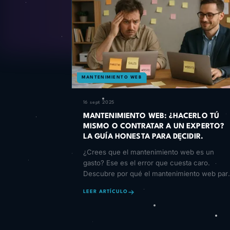
MANTENIMIENTO WEB
16 sept 2025
MANTENIMIENTO WEB: ¿HACERLO TÚ
MISMO O CONTRATAR A UN EXPERTO?
LA GUÍA HONESTA PARA DECIDIR.
¿Crees que el mantenimiento web es un
gasto? Ese es el error que cuesta caro.
Descubre por qué el mantenimiento web par
WordPress es la mejor inversión en velo
LEER ARTÍCULO