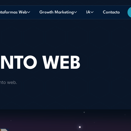
ataformas Web
Growth Marketing
IA
Contacto
ENTO WEB
nto web.