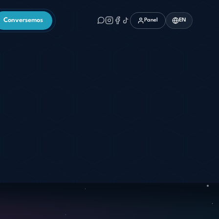
Conversemos
Panel
EN