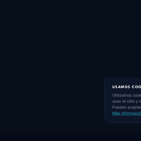
USAMOS COO
Utilizamos cook
usas el sitio y
Puedes aceptar
Más informaci