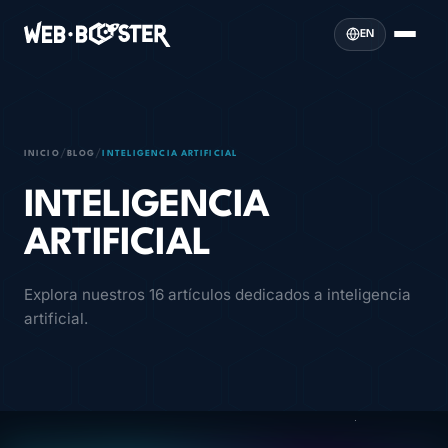
EN
/
/
INICIO
BLOG
INTELIGENCIA ARTIFICIAL
INTELIGENCIA
ARTIFICIAL
Explora nuestros 16 artículos dedicados a inteligencia
artificial.