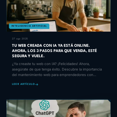
INTELIGENCIA ARTIFICIAL
27 ago 2025
TU WEB CREADA CON IA YA ESTÁ ONLINE.
AHORA, LOS 3 PASOS PARA QUE VENDA, ESTÉ
SEGURA Y VUELE.
¿Ya creaste tu web con IA? ¡Felicidades! Ahora,
asegúrate de que tenga éxito. Descubre la importancia
del mantenimiento web para emprendedores con
nuestros 3 pa
LEER ARTÍCULO