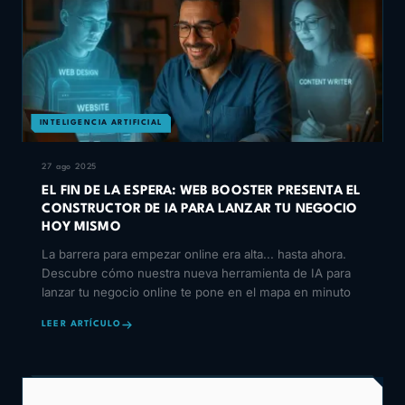
INTELIGENCIA ARTIFICIAL
27 ago 2025
EL FIN DE LA ESPERA: WEB BOOSTER PRESENTA EL
CONSTRUCTOR DE IA PARA LANZAR TU NEGOCIO
HOY MISMO
La barrera para empezar online era alta... hasta ahora.
Descubre cómo nuestra nueva herramienta de IA para
lanzar tu negocio online te pone en el mapa en minuto
LEER ARTÍCULO