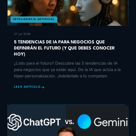
INTELIGENCIA ARTIFICIAL
27 jul 2025
5 TENDENCIAS DE IA PARA NEGOCIOS QUE
DEFINIRÁN EL FUTURO (Y QUE DEBES CONOCER
HOY)
¿Listo para el futuro? Descubre las 5 tendencias de IA
para negocios que ya están aquí. De la IA que actúa a la
hiper-personalización. ¡Adelántate a tu competen
LEER ARTÍCULO