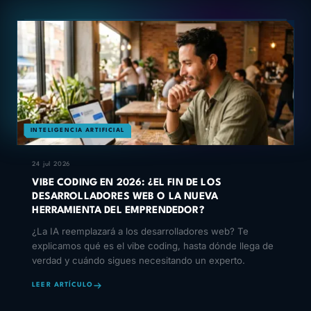
INTELIGENCIA ARTIFICIAL
24 jul 2026
VIBE CODING EN 2026: ¿EL FIN DE LOS
DESARROLLADORES WEB O LA NUEVA
HERRAMIENTA DEL EMPRENDEDOR?
¿La IA reemplazará a los desarrolladores web? Te
explicamos qué es el vibe coding, hasta dónde llega de
verdad y cuándo sigues necesitando un experto.
LEER ARTÍCULO