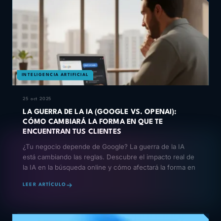
INTELIGENCIA ARTIFICIAL
25 oct 2025
LA GUERRA DE LA IA (GOOGLE VS. OPENAI):
CÓMO CAMBIARÁ LA FORMA EN QUE TE
ENCUENTRAN TUS CLIENTES
¿Tu negocio depende de Google? La guerra de la IA
está cambiando las reglas. Descubre el impacto real de
la IA en la búsqueda online y cómo afectará la forma en
LEER ARTÍCULO