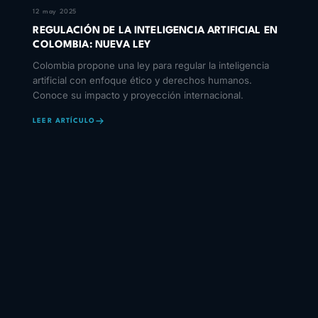
12 may 2025
REGULACIÓN DE LA INTELIGENCIA ARTIFICIAL EN
COLOMBIA: NUEVA LEY
Colombia propone una ley para regular la inteligencia
artificial con enfoque ético y derechos humanos.
Conoce su impacto y proyección internacional.
LEER ARTÍCULO