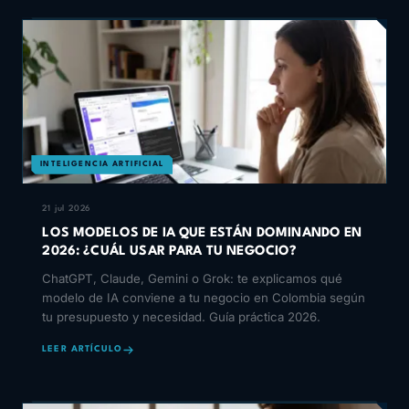
INTELIGENCIA ARTIFICIAL
21 jul 2026
LOS MODELOS DE IA QUE ESTÁN DOMINANDO EN
2026: ¿CUÁL USAR PARA TU NEGOCIO?
ChatGPT, Claude, Gemini o Grok: te explicamos qué
modelo de IA conviene a tu negocio en Colombia según
tu presupuesto y necesidad. Guía práctica 2026.
LEER ARTÍCULO