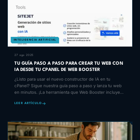
INTELIGENCIA ARTIFICIAL
27 ago 2025
TU GUÍA PASO A PASO PARA CREAR TU WEB CON
IA DESDE TU CPANEL DE WEB BOOSTER
¿Listo para usar el nuevo constructor de IA en tu
cPanel? Sigue nuestra guía paso a paso y lanza tu web
en minutos. ¡La herramienta que Web Booster incluye
para
LEER ARTÍCULO