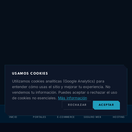
USAMOS COOKIES
Utilizamos cookies analíticas (Google Analytics) para
entender cómo usas el sitio y mejorar tu experiencia. No
vendemos tu información. Puedes aceptar o rechazar el uso
de cookies no esenciales.
Más información
RECHAZAR
ACEPTAR
INICIO
PORTALES
E-COMMERCE
SEGURO WEB
HOSTING