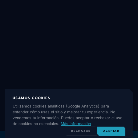
USAMOS COOKIES
Utilizamos cookies analíticas (Google Analytics) para
entender cómo usas el sitio y mejorar tu experiencia. No
vendemos tu información. Puedes aceptar o rechazar el uso
de cookies no esenciales.
Más información
RECHAZAR
ACEPTAR