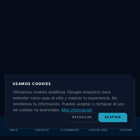
USAMOS COOKIES
Utilizamos cookies analíticas (Google Analytics) para
entender cómo usas el sitio y mejorar tu experiencia. No
vendemos tu información. Puedes aceptar o rechazar el uso
de cookies no esenciales.
Más información
RECHAZAR
ACEPTAR
INICIO
PORTALES
E-COMMERCE
SEGURO WEB
HOSTING