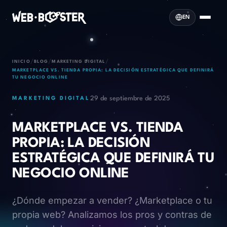
EN
/
/
/
INICIO
BLOG
MARKETING DIGITAL
MARKETPLACE VS. TIENDA PROPIA: LA DECISIÓN ESTRATÉGICA QUE DEFINIRÁ
TU NEGOCIO ONLINE
29 de septiembre de 2025
MARKETING DIGITAL
MARKETPLACE VS. TIENDA
PROPIA: LA DECISIÓN
ESTRATÉGICA QUE DEFINIRÁ TU
NEGOCIO ONLINE
¿Dónde empezar a vender? ¿Marketplace o tu
propia web? Analizamos los pros y contras de