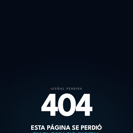
SEÑAL PERDIDA
404
ESTA PÁGINA SE PERDIÓ