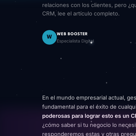
relaciones con los clientes, pero 
CRM, lee el artículo completo.
WEB BOOSTER
W
Especialista Digital
En el mundo empresarial actual, gest
fundamental para el éxito de cualqu
poderosas para lograr esto es un 
¿cómo saber si tu negocio lo necesit
responderemos estas y otras pregun