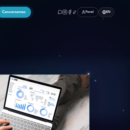
Conversemos
Panel
EN