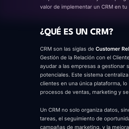
valor de implementar un CRM en tu
¿QUÉ ES UN CRM?
CRM son las siglas de
Customer Re
Gestión de la Relación con el Clie
ayudar a las empresas a gestionar s
potenciales. Este sistema centraliza
clientes en una única plataforma, l
procesos de ventas, marketing y serv
Un CRM no solo organiza datos, sino
tareas, el seguimiento de oportunid
campañas de marketing, y la mejora 