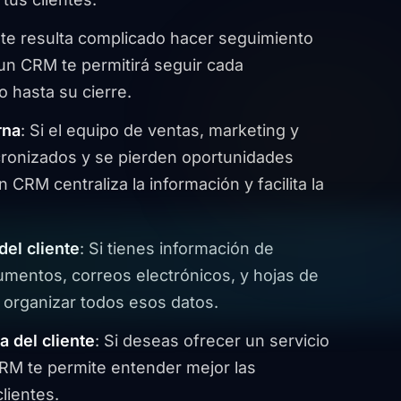
i te resulta complicado hacer seguimiento
 un CRM te permitirá seguir cada
o hasta su cierre.
rna
: Si el equipo de ventas, marketing y
incronizados y se pierden oportunidades
 CRM centraliza la información y facilita la
del cliente
: Si tienes información de
umentos, correos electrónicos, y hojas de
 organizar todos esos datos.
a del cliente
: Si deseas ofrecer un servicio
CRM te permite entender mejor las
lientes.