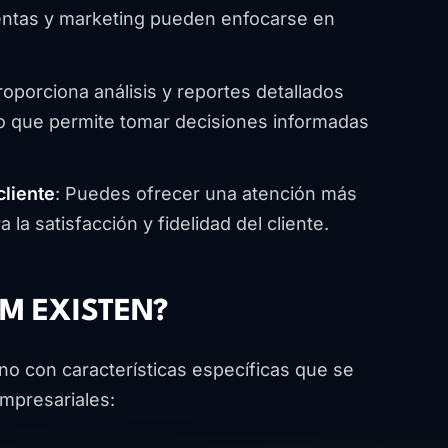
ventas y marketing pueden enfocarse en
roporciona análisis y reportes detallados
lo que permite tomar decisiones informadas
cliente
: Puedes ofrecer una atención más
 la satisfacción y fidelidad del cliente.
RM EXISTEN?
no con características específicas que se
mpresariales: