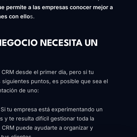
ue permite a las empresas conocer mejor a
nes con ello
s.
NEGOCIO NECESITA UN
CRM desde el primer día, pero si tu
siguientes puntos, es posible que sea el
tación de uno:
: Si tu empresa está experimentando un
y te resulta difícil gestionar toda la
n CRM puede ayudarte a organizar y
tus clientes.