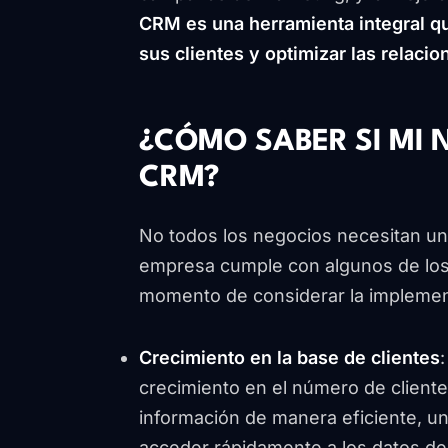
CRM es una herramienta integral q
sus clientes y optimizar las relacio
¿CÓMO SABER SI MI 
CRM?
No todos los negocios necesitan un 
empresa cumple con algunos de los 
momento de considerar la implemen
Crecimiento en la base de clientes
crecimiento en el número de clientes 
información de manera eficiente, u
acceder rápidamente a los datos de 