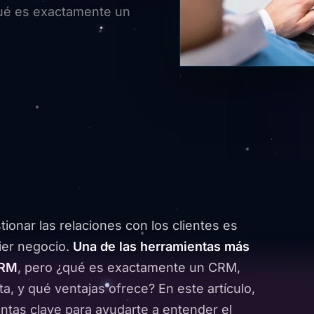
¿qué es exactamente un
ionar las relaciones con los clientes es
ier negocio.
Una de las herramientas más
CRM
, pero ¿qué es exactamente un CRM,
a, y qué ventajas ofrece? En este artículo,
tas clave para ayudarte a entender el