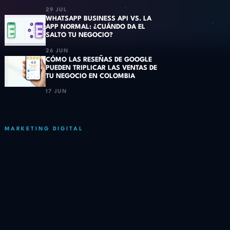
29 JUL
WHATSAPP BUSINESS API VS. LA
APP NORMAL: ¿CUÁNDO DA EL
SALTO TU NEGOCIO?
26 JUN
CÓMO LAS RESEÑAS DE GOOGLE
PUEDEN TRIPLICAR LAS VENTAS DE
TU NEGOCIO EN COLOMBIA
17 JUN
MARKETING DIGITAL