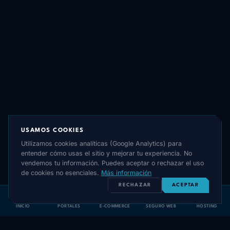
USAMOS COOKIES
Utilizamos cookies analíticas (Google Analytics) para
entender cómo usas el sitio y mejorar tu experiencia. No
vendemos tu información. Puedes aceptar o rechazar el uso
de cookies no esenciales.
Más información
RECHAZAR
ACEPTAR
INICIO
PORTALES
E-COMMERCE
SEGURO WEB
HOSTING