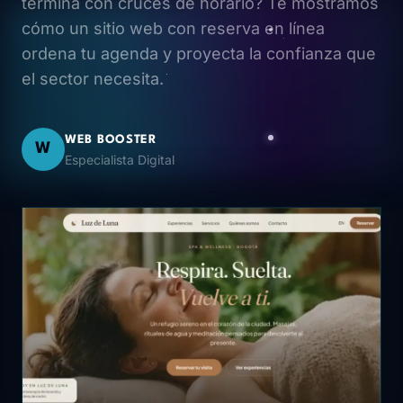
termina con cruces de horario? Te mostramos
cómo un sitio web con reserva en línea
ordena tu agenda y proyecta la confianza que
el sector necesita.
WEB BOOSTER
W
Especialista Digital