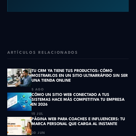
ARTÍCULOS RELACIONADOS
TU CRM YA TIENE TUS PRODUCTOS: CÓMO
MOSTRARLOS EN UN SITIO ULTRARRÁPIDO SIN SER
UNA TIENDA ONLINE
5 AGO
CÓMO UN SITIO WEB CONECTADO A TUS
SISTEMAS HACE MÁS COMPETITIVA TU EMPRESA
EN 2026
15 JUL
PÁGINA WEB PARA COACHES E INFLUENCERS: TU
MARCA PERSONAL QUE CARGA AL INSTANTE
30 JUN