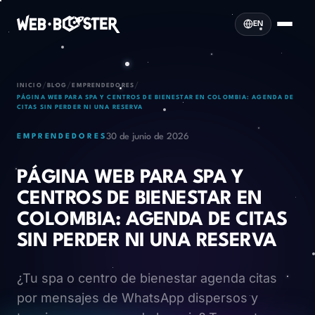
EN
/
/
/
INICIO
BLOG
EMPRENDEDORES
PÁGINA WEB PARA SPA Y CENTROS DE BIENESTAR EN COLOMBIA: AGENDA DE
CITAS SIN PERDER NI UNA RESERVA
30 de junio de 2026
EMPRENDEDORES
PÁGINA WEB PARA SPA Y
CENTROS DE BIENESTAR EN
COLOMBIA: AGENDA DE CITAS
SIN PERDER NI UNA RESERVA
¿Tu spa o centro de bienestar agenda citas
por mensajes de WhatsApp dispersos y