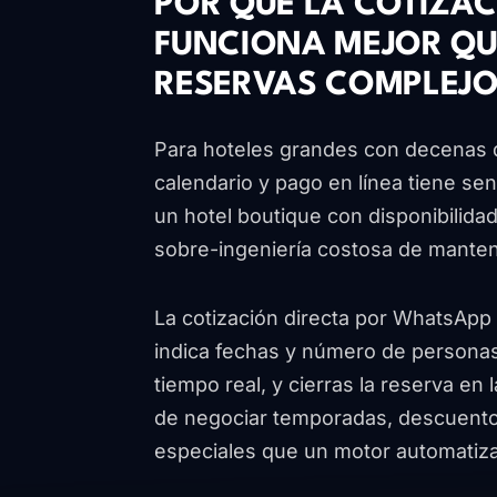
POR QUÉ LA COTIZA
FUNCIONA MEJOR QU
RESERVAS COMPLEJ
Para hoteles grandes con decenas 
calendario y pago en línea tiene se
un hotel boutique con disponibilida
sobre-ingeniería costosa de manten
La cotización directa por WhatsApp
indica fechas y número de personas,
tiempo real, y cierras la reserva en
de negociar temporadas, descuento
especiales que un motor automatiz