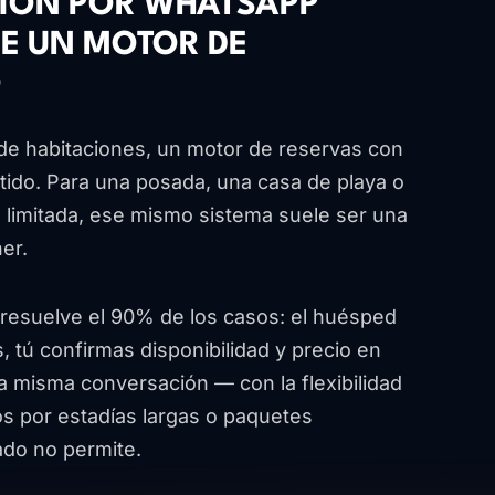
CIÓN POR WHATSAPP
E UN MOTOR DE
O
de habitaciones, un motor de reservas con
ntido. Para una posada, una casa de playa o
d limitada, ese mismo sistema suele ser una
er.
 resuelve el 90% de los casos: el huésped
 tú confirmas disponibilidad y precio en
 la misma conversación — con la flexibilidad
s por estadías largas o paquetes
ado no permite.