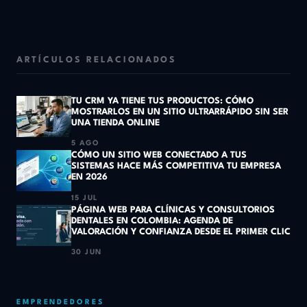
ARTÍCULOS RELACIONADOS
TU CRM YA TIENE TUS PRODUCTOS: CÓMO
MOSTRARLOS EN UN SITIO ULTRARRÁPIDO SIN SER
UNA TIENDA ONLINE
5 AGO
CÓMO UN SITIO WEB CONECTADO A TUS
SISTEMAS HACE MÁS COMPETITIVA TU EMPRESA
EN 2026
15 JUL
PÁGINA WEB PARA CLÍNICAS Y CONSULTORIOS
DENTALES EN COLOMBIA: AGENDA DE
VALORACIÓN Y CONFIANZA DESDE EL PRIMER CLIC
30 JUN
EMPRENDEDORES