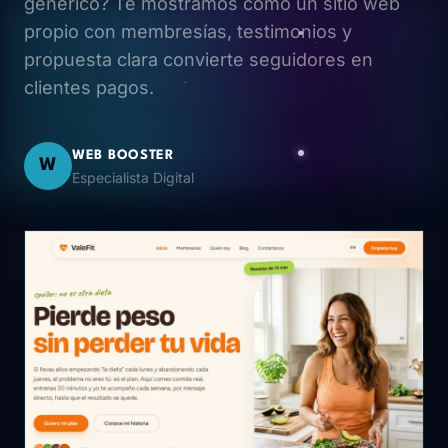
genérico? Te mostramos cómo un sitio web
propio con membresías, testimonios y
propuesta clara convierte seguidores en
clientes pagos.
WEB BOOSTER
W
Especialista Digital