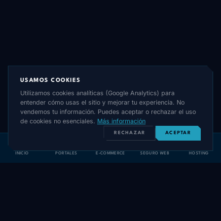
USAMOS COOKIES
Utilizamos cookies analíticas (Google Analytics) para
entender cómo usas el sitio y mejorar tu experiencia. No
vendemos tu información. Puedes aceptar o rechazar el uso
de cookies no esenciales.
Más información
RECHAZAR
ACEPTAR
INICIO
PORTALES
E-COMMERCE
SEGURO WEB
HOSTING