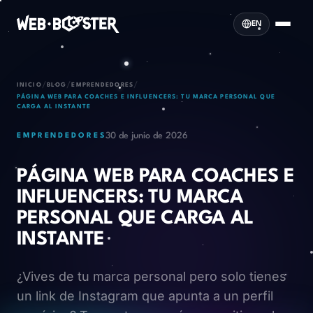
EN
/
/
/
INICIO
BLOG
EMPRENDEDORES
PÁGINA WEB PARA COACHES E INFLUENCERS: TU MARCA PERSONAL QUE
CARGA AL INSTANTE
30 de junio de 2026
EMPRENDEDORES
PÁGINA WEB PARA COACHES E
INFLUENCERS: TU MARCA
PERSONAL QUE CARGA AL
INSTANTE
¿Vives de tu marca personal pero solo tienes
un link de Instagram que apunta a un perfil