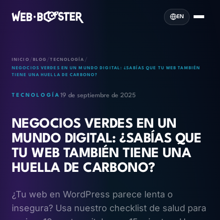
EN
/
/
/
INICIO
BLOG
TECNOLOGÍA
NEGOCIOS VERDES EN UN MUNDO DIGITAL: ¿SABÍAS QUE TU WEB TAMBIÉN
TIENE UNA HUELLA DE CARBONO?
19 de septiembre de 2025
TECNOLOGÍA
NEGOCIOS VERDES EN UN
MUNDO DIGITAL: ¿SABÍAS QUE
TU WEB TAMBIÉN TIENE UNA
HUELLA DE CARBONO?
¿Tu web en WordPress parece lenta o
insegura? Usa nuestro checklist de salud para