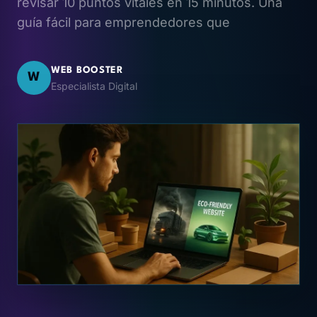
revisar 10 puntos vitales en 15 minutos. Una
guía fácil para emprendedores que
WEB BOOSTER
W
Especialista Digital