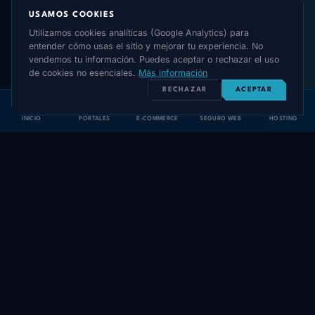
USAMOS COOKIES
Utilizamos cookies analíticas (Google Analytics) para
entender cómo usas el sitio y mejorar tu experiencia. No
vendemos tu información. Puedes aceptar o rechazar el uso
de cookies no esenciales.
Más información
RECHAZAR
ACEPTAR
INICIO
PORTALES
E-COMMERCE
SEGURO WEB
HOSTING