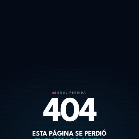
SEÑAL PERDIDA
404
ESTA PÁGINA SE PERDIÓ